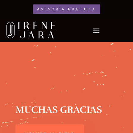
ASESORÍA GRATUITA
MUCHAS GRACIAS