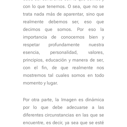
con lo que tenemos. O sea, que no se
trata nada más de aparentar, sino que
realmente debemos ser, eso que
decimos que somos. Por eso la
importancia de conocernos bien y
respetar profundamente nuestra
esencia, personalidad, valores,
principios, educación y manera de ser,
con el fin, de que realmente nos
mostremos tal cuales somos en todo
momento y lugar.
Por otra parte, la Imagen es dinámica
por lo que debe adecuarse a las
diferentes circunstancias en las que se
encuentre, es decir, ya sea que se esté