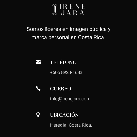
Somos líderes en imagen pública y
marca personal en Costa Rica.
TELÉFONO

+506 8923-1683
CORREO

info@irenejara.com
UBICACIÓN

Heredia
, Costa Rica.