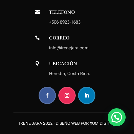
TELÉFONO

+506 8923-1683
CORREO

info@irenejara.com
UBICACIÓN

Heredia
, Costa Rica.
IRENE JARA 2022 ·
DISEÑO WEB POR XUM.DIGITAL