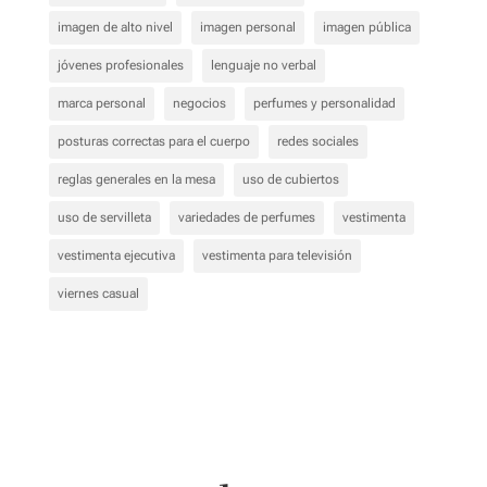
imagen de alto nivel
imagen personal
imagen pública
jóvenes profesionales
lenguaje no verbal
marca personal
negocios
perfumes y personalidad
posturas correctas para el cuerpo
redes sociales
reglas generales en la mesa
uso de cubiertos
uso de servilleta
variedades de perfumes
vestimenta
vestimenta ejecutiva
vestimenta para televisión
viernes casual