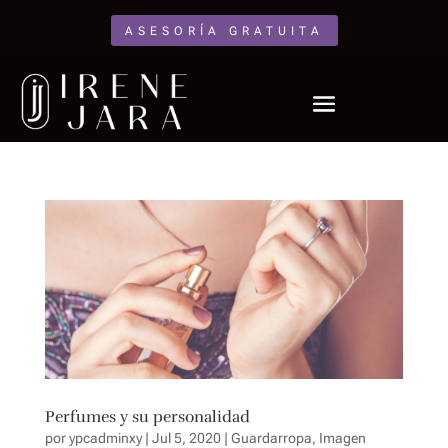
ASESORÍA GRATUITA
Perfumes y su personalidad
por
ypcadminxy
|
Jul 5, 2020
|
Guardarropa
,
Imagen