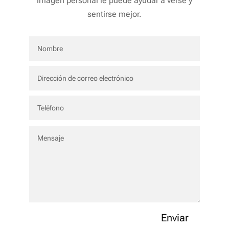
imagen personal le puede ayudar a verse y
sentirse mejor.
Enviar