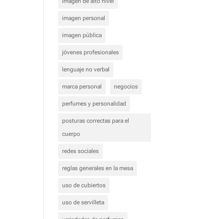
imagen de alto nivel
imagen personal
imagen pública
jóvenes profesionales
lenguaje no verbal
marca personal
negocios
perfumes y personalidad
posturas correctas para el
cuerpo
redes sociales
reglas generales en la mesa
uso de cubiertos
uso de servilleta