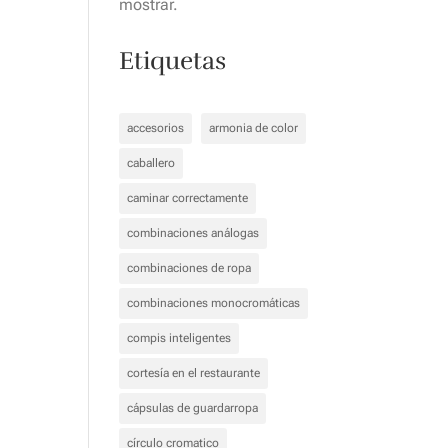
mostrar.
Etiquetas
accesorios
armonia de color
caballero
caminar correctamente
combinaciones análogas
combinaciones de ropa
combinaciones monocromáticas
compis inteligentes
cortesía en el restaurante
cápsulas de guardarropa
círculo cromatico