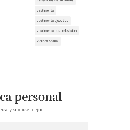
variedades de perfumes
vestimenta
vestimenta ejecutiva
vestimenta para televisión
viernes casual
ca personal
rse y sentirse mejor.