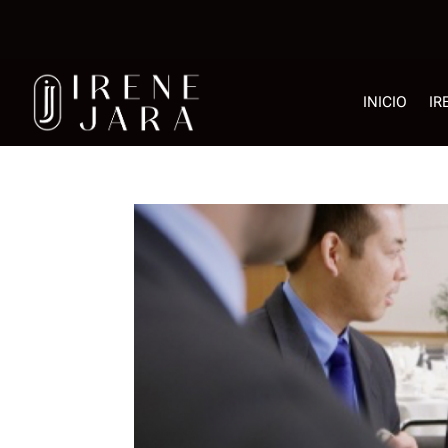
INICIO
IR