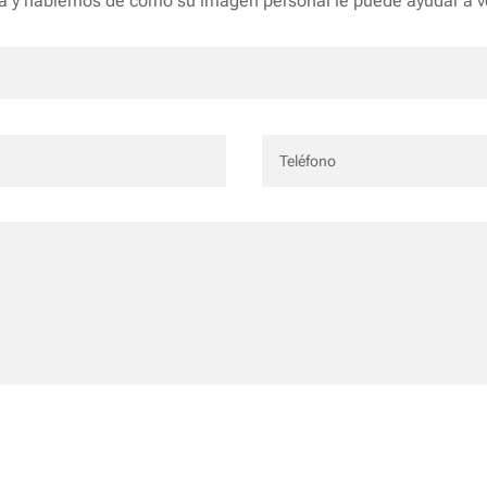
 y hablemos de cómo su imagen personal le puede ayudar a ve