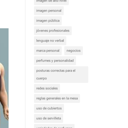
imagen de alto nivel
imagen personal
imagen pública
jóvenes profesionales
lenguaje no verbal
marca personal
negocios
perfumes y personalidad
posturas correctas para el
cuerpo
redes sociales
reglas generales en la mesa
uso de cubiertos
uso de servilleta