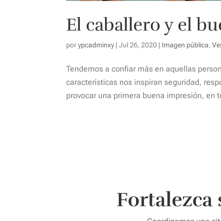
El caballero y el bu
por
ypcadminxy
|
Jul 26, 2020
|
Imagen pública
,
Ve
Tendemos a confiar más en aquellas person
características nos inspiran seguridad, res
provocar una primera buena impresión, en to
Fortalezca