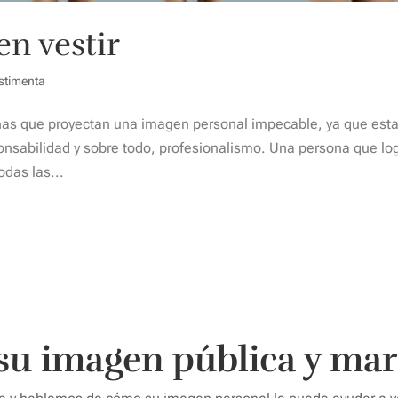
en vestir
stimenta
as que proyectan una imagen personal impecable, ya que est
ponsabilidad y sobre todo, profesionalismo. Una persona que lo
das las...
 su imagen pública y mar