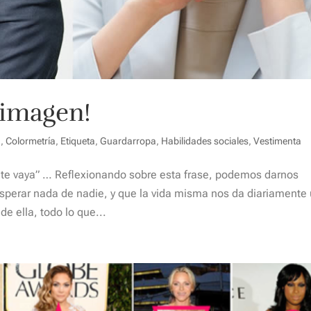
 imagen!
n
,
Colormetría
,
Etiqueta
,
Guardarropa
,
Habilidades sociales
,
Vestimenta
e te vaya” … Reflexionando sobre esta frase, podemos darnos
perar nada de nadie, y que la vida misma nos da diariamente
e ella, todo lo que...