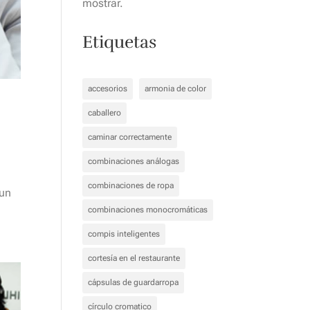
mostrar.
Etiquetas
accesorios
armonia de color
caballero
caminar correctamente
combinaciones análogas
combinaciones de ropa
 un
combinaciones monocromáticas
compis inteligentes
cortesía en el restaurante
cápsulas de guardarropa
círculo cromatico