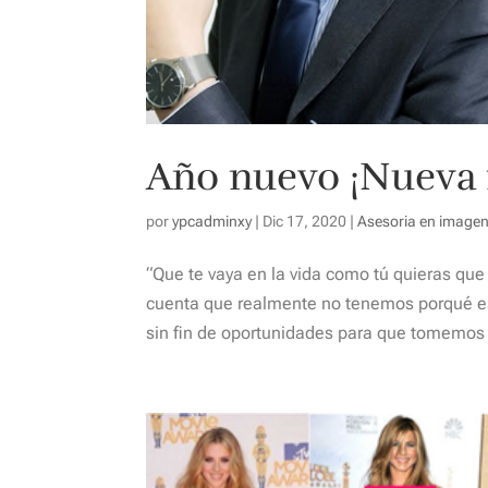
Año nuevo ¡Nueva
por
ypcadminxy
|
Dic 17, 2020
|
Asesoria en image
“Que te vaya en la vida como tú quieras qu
cuenta que realmente no tenemos porqué es
sin fin de oportunidades para que tomemos d